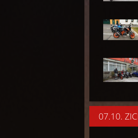
07.10. Z