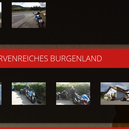
URVENREICHES BURGENLAND