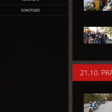
SONSTIGES
21.10. P