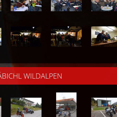
RÄBICHL WILDALPEN