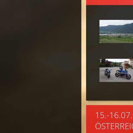
15.-16.0
ÖSTERREI