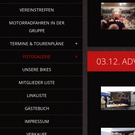
VEREINSTREFFEN
MOTORRADFAHREN IN DER
GRUPPE
TERMINE & TOURENPLÄNE
FOTOGALERIE
03.12. A
UNSERE BIKES
MITGLIEDER LISTE
LINKLISTE
GÄSTEBUCH
IMPRESSUM
VERKAUFE