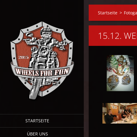
Startseite
>
Fotoga
15.12. W
STARTSEITE
ÜBER UNS