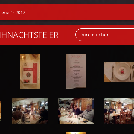
lerie
>
2017
EIHNACHTSFEIER