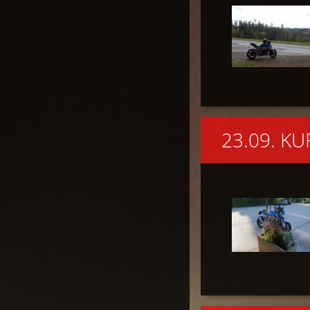
23.09. K