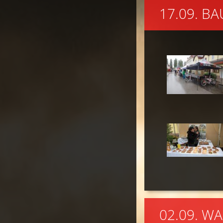
17.09. B
02.09. W