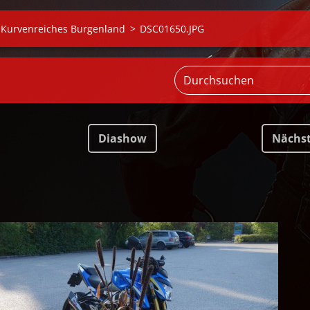
. Kurvenreiches Burgenland
>
DSC01650.JPG
Diashow
Nächs