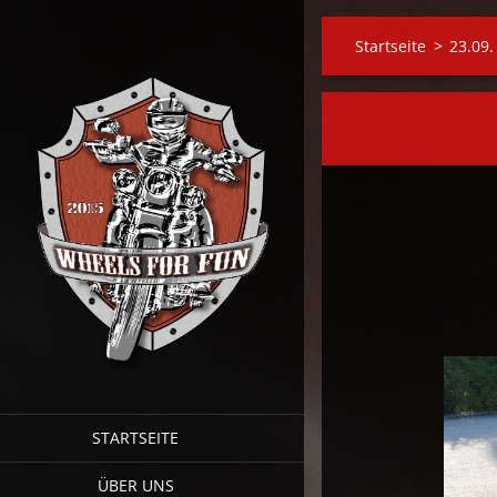
Startseite
>
23.09
STARTSEITE
ÜBER UNS