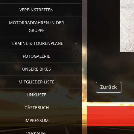
VEREINSTREFFEN
MOTORRADFAHREN IN DER
GRUPPE
TERMINE & TOURENPLÄNE
FOTOGALERIE
UNSERE BIKES
MITGLIEDER LISTE
Zurück
LINKLISTE
GÄSTEBUCH
FAC
IMPRESSUM
VERKAUFE