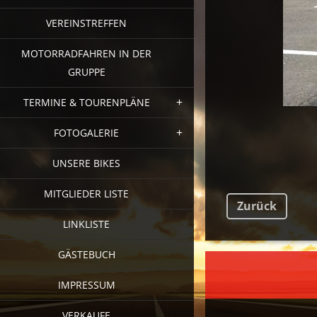
VEREINSTREFFEN
MOTORRADFAHREN IN DER
GRUPPE
TERMINE & TOURENPLÄNE
FOTOGALERIE
UNSERE BIKES
MITGLIEDER LISTE
Zurück
LINKLISTE
GÄSTEBUCH
FAC
IMPRESSUM
VERKAUFE