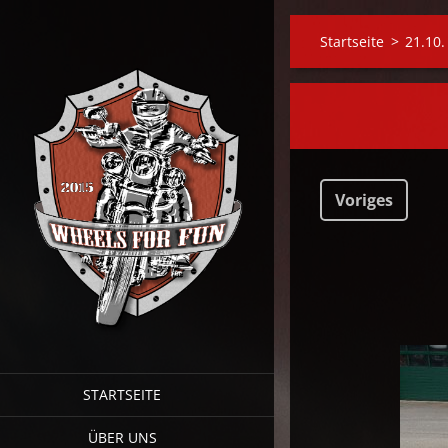
Startseite
>
21.10.
Voriges
STARTSEITE
ÜBER UNS