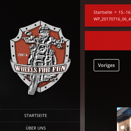
Startseite
>
15.-16
WP_20170716_06_46
Voriges
STARTSEITE
ÜBER UNS