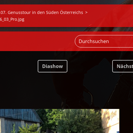
.07. Genusstour in den Süden Österreichs
>
_03_Pro.jpg
Diashow
Nächs