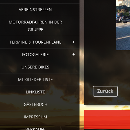
VEREINSTREFFEN
MOTORRADFAHREN IN DER
GRUPPE
TERMINE & TOURENPLÄNE
FOTOGALERIE
UNSERE BIKES
MITGLIEDER LISTE
Zurück
LINKLISTE
GÄSTEBUCH
FAC
IMPRESSUM
VERKAUFE