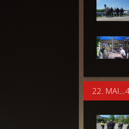
22. MAI.