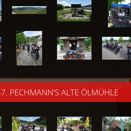
..47. PECHMANN'S ALTE ÖLMÜHLE