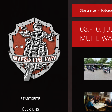
Startseite
>
Fotoga
08.-10. J
MÜHL-WA
STARTSEITE
ÜBER UNS