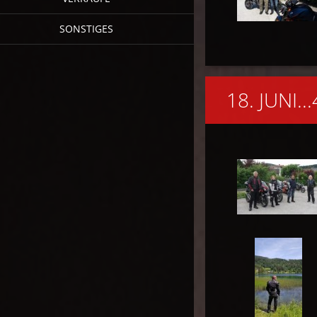
SONSTIGES
18. JUNI.