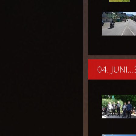
04. JUNI.