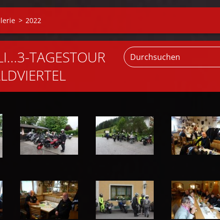
lerie
>
2022
ULI...3-TAGESTOUR
LDVIERTEL