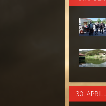
30. APRI