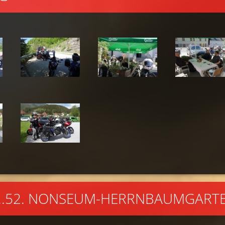
L...52. NONSEUM-HERRNBAUMGART