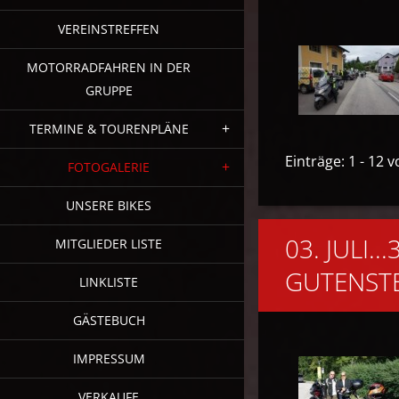
VEREINSTREFFEN
MOTORRADFAHREN IN DER
GRUPPE
TERMINE & TOURENPLÄNE
Einträge: 1 - 12 
FOTOGALERIE
UNSERE BIKES
03. JULI...
MITGLIEDER LISTE
GUTENST
LINKLISTE
GÄSTEBUCH
IMPRESSUM
VERKAUFE