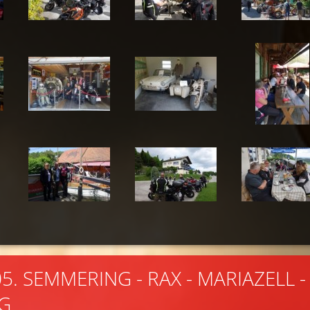
.05. SEMMERING - RAX - MARIAZELL -
G