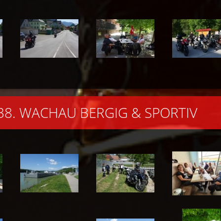
..38. WACHAU BERGIG & SPORTIV