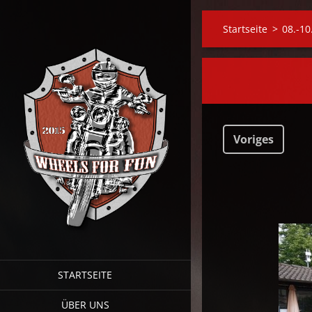
Startseite
>
08.-10
Voriges
STARTSEITE
ÜBER UNS