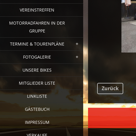
VEREINSTREFFEN
MOTORRADFAHREN IN DER
GRUPPE
TERMINE & TOURENPLÄNE
FOTOGALERIE
UNSERE BIKES
MITGLIEDER LISTE
Zurück
LINKLISTE
GÄSTEBUCH
FAC
IMPRESSUM
VERKAUFE