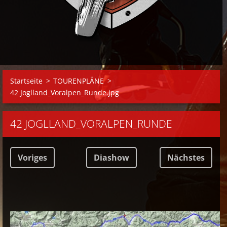
Startseite
>
TOURENPLÄNE
>
42 Joglland_Voralpen_Runde.jpg
42 JOGLLAND_VORALPEN_RUNDE
Voriges
Diashow
Nächstes