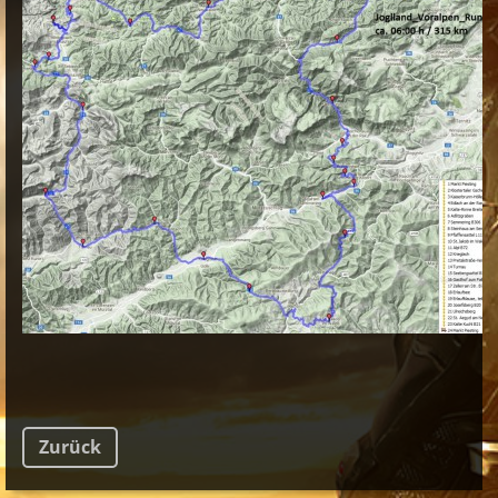
Zurück