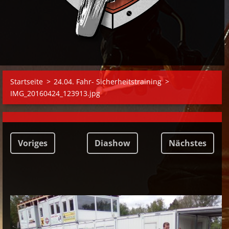
Startseite
>
24.04. Fahr- Sicherheitstraining
>
IMG_20160424_123913.jpg
Voriges
Diashow
Nächstes