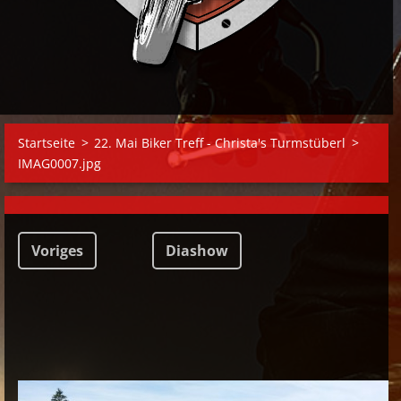
Startseite
>
22. Mai Biker Treff - Christa's Turmstüberl
>
IMAG0007.jpg
Voriges
Diashow