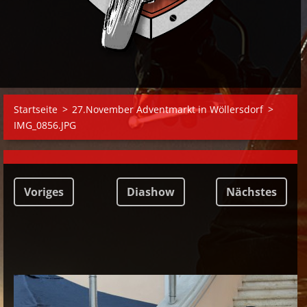
Startseite
>
27.November Adventmarkt in Wöllersdorf
>
IMG_0856.JPG
Voriges
Diashow
Nächstes