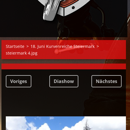
Startseite
>
18. Juni Kurvenreiche Steiermark
>
steiermark 4.jpg
Voriges
Diashow
Nächstes