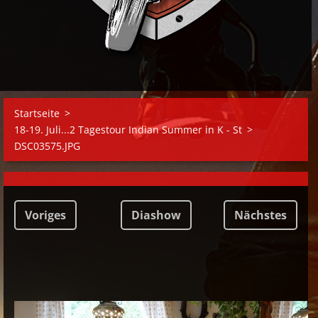
Startseite
>
18-19. Juli...2 Tagestour Indian Summer in K - St
>
DSC03575.JPG
Voriges
Diashow
Nächstes