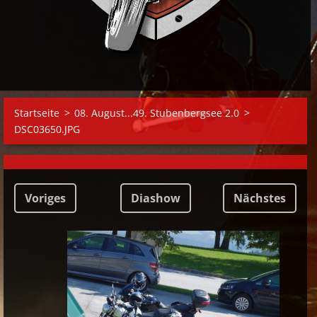
Startseite
>
08. August...49. Stubenbergsee 2.0
>
DSC03650.JPG
Voriges
Diashow
Nächstes