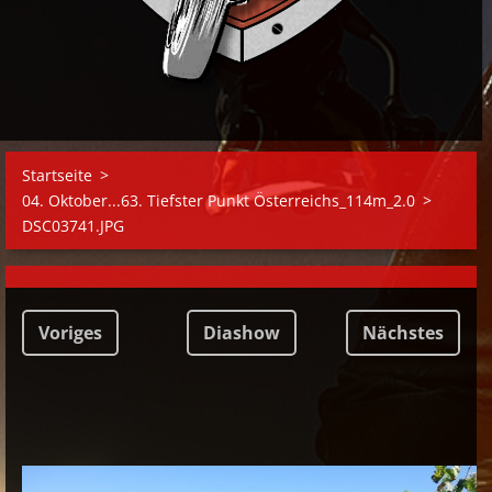
Startseite
>
04. Oktober...63. Tiefster Punkt Österreichs_114m_2.0
>
DSC03741.JPG
Voriges
Diashow
Nächstes