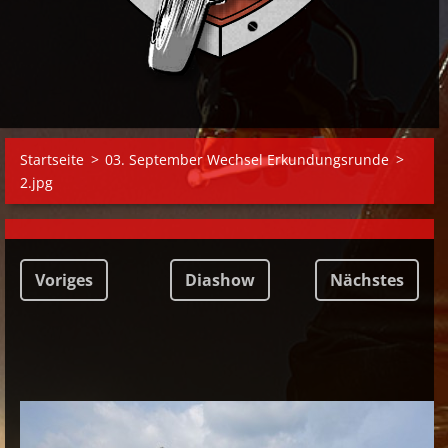
Startseite
>
03. September Wechsel Erkundungsrunde
>
2.jpg
Voriges
Diashow
Nächstes