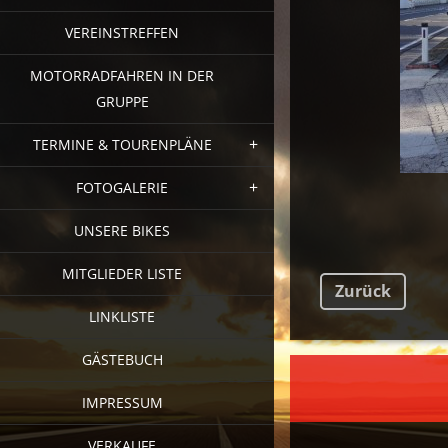
VEREINSTREFFEN
MOTORRADFAHREN IN DER
GRUPPE
TERMINE & TOURENPLÄNE
FOTOGALERIE
UNSERE BIKES
MITGLIEDER LISTE
Zurück
LINKLISTE
GÄSTEBUCH
FAC
IMPRESSUM
VERKAUFE