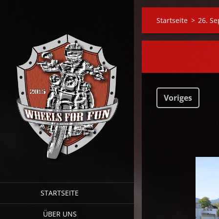
Startseite
>
26. Se
Voriges
STARTSEITE
ÜBER UNS