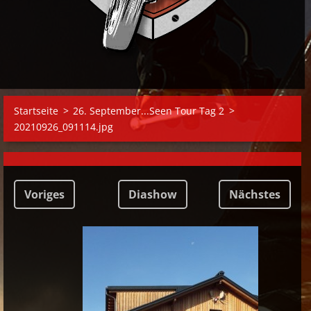
Startseite
>
26. September...Seen Tour Tag 2
>
20210926_091114.jpg
Voriges
Diashow
Nächstes