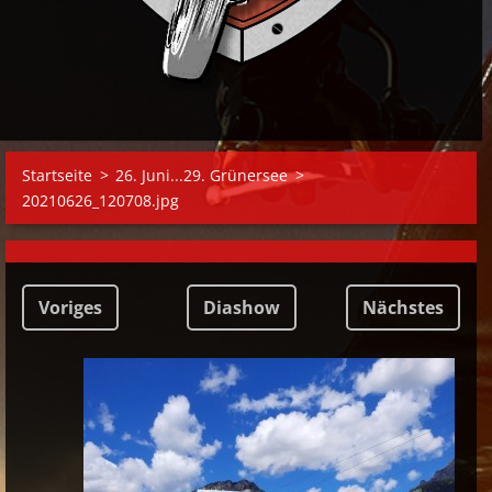
Startseite
>
26. Juni...29. Grünersee
>
20210626_120708.jpg
Voriges
Diashow
Nächstes