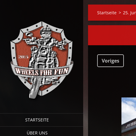
Startseite
>
25. Ju
Voriges
STARTSEITE
ÜBER UNS