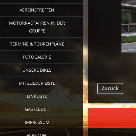
VEREINSTREFFEN
MOTORRADFAHREN IN DER
GRUPPE
TERMINE & TOURENPLÄNE
FOTOGALERIE
UNSERE BIKES
MITGLIEDER LISTE
Zurück
LINKLISTE
GÄSTEBUCH
FAC
IMPRESSUM
VERKAUFE