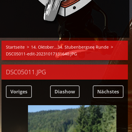
Startseite
>
14. Oktober...34. Stubenbergsee Runde
>
DSC05011-edit-20231017131640.JPG
DSC05011.JPG
Voriges
Diashow
Nächstes