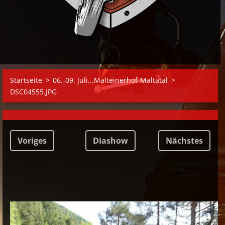
Startseite
>
06.-09. Juli...Malteinerhof-Maltatal
>
DSC04555.JPG
Voriges
Diashow
Nächstes