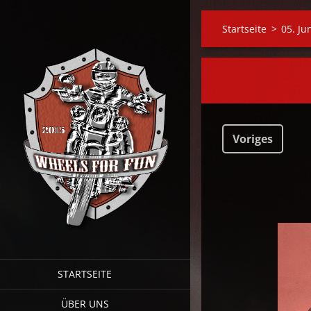
Startseite
>
05. Ju
Voriges
STARTSEITE
ÜBER UNS