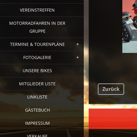
VEREINSTREFFEN
MOTORRADFAHREN IN DER
GRUPPE
TERMINE & TOURENPLÄNE
FOTOGALERIE
UNSERE BIKES
MITGLIEDER LISTE
Zurück
LINKLISTE
GÄSTEBUCH
FAC
IMPRESSUM
VERKAUFE