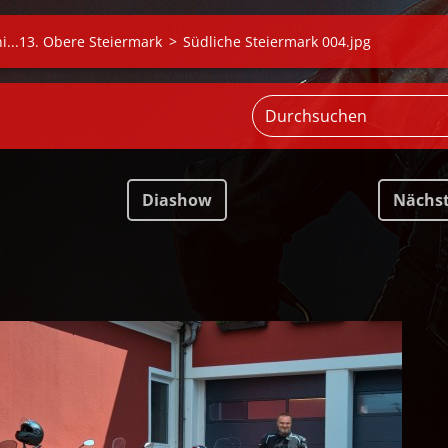
ni...13. Obere Steiermark
>
Südliche Steiermark 004.jpg
Diashow
Nächs